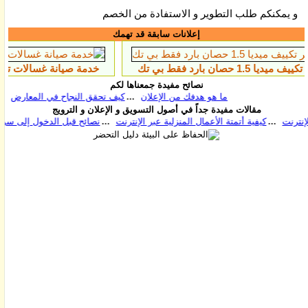
و يمكنكم طلب التطوير و الاستفادة من الخصم
إعلانات سابقة قد تهمك
ان بارد فقط بي تك
خدمة صيانة غسالات تورنيدو المحله الك
نصائح مفيدة جمعناها لكم
ما هو هدفك من الإعلان
كيف تحقق النجاح في المعارض
قا
مقالات مفيدة جداً في أصول التسويق و الإعلان و الترويج
كيفية أتمتة الأعمال المنزلية عبر الإنترنت
نصائح قبل الدخو