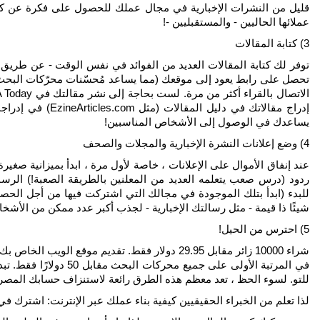
قليل من النشرات الإخبارية في مجال عملك للحصول على فكرة عن كيفي
عملائها الحاليين - والمستقبليين -!
3) كتابة المقالات
توفر لك كتابة المقالات العديد من الفوائد في نفس الوقت - عن طريق 
تحصل على رابط يعود إلى موقعك (مما يساعد مُحسّنات محرّكات البحث 
إدراج مقالاتك في د
يساعدك في الوصول إلى الأشخاص المناسبين!
4) وضع إعلانات النشرة الإخبارية والمجلات والصحف
عند إنفاق الأموال على الإعلانات ، خاصة لأول مرة ، ابدأ بميزانية صغي
للبدء (ابدأ بتلك الموجودة في مجالك التي اشتركت فيها من أجل الحصول
شيئًا ذا قيمة - مثل رسالتك الإخبارية - لجذب أكبر عدد ممكن من الأشخا
5) احترس من الحيل!
في المرتبة الأولى على جم
للتو. لسوء الحظ ، تعد معظم هذه الطرق رائعة لاستنزاف حسابك المصرفي
لذا تعلم من الخبراء الحقيقيين كيفية بناء عملك عبر الإنترنت: اشترك في 