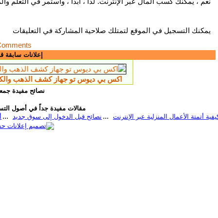
نعم ، يمكنك كسب المال عبر الإنترنت. لذا ، ابدأ ، واستمر في التعلم والمح
يمكنك التسجيل في الموقع لتمتلك صلاحية المشاركة في التعليقات
Comments
إعلانات سابقة ق
اكس بي ديوس تو جهاز كشف الذهب والكنوز الثمينه
نصائح مفيدة جمعن
مقالات مفيدة جداً في أصول التسو
كيفية أتمتة الأعمال المنزلية عبر الإنترنت
نصائح قبل