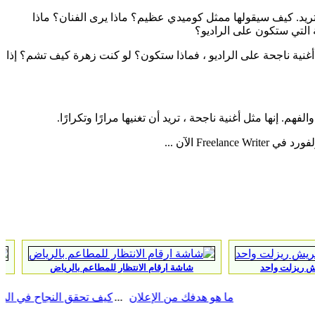
 تريد. كيف سيقولها ممثل كوميدي عظيم؟ ماذا يرى الفنان؟ ماذا
 التي ستكون على الراديو؟
أغنية ناجحة على الراديو ، فماذا ستكون؟ لو كنت زهرة كيف تشم؟ إذا
 إنها مثل أغنية ناجحة ، تريد أن تغنيها مرارًا وتكرارًا.
F الآن ...
شاشة ارقام الانتظار للمطاعم بالرياض
جي ارسي الطائف 024
ما هو هدفك من الإعلان
كيف تحقق النجاح في المعارض