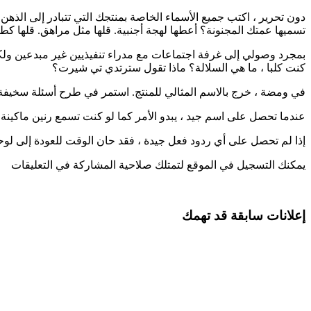
دون تحرير ، اكتب جميع الأسماء الخاصة بمنتجك التي تتبادر إلى الذهن
تسميها عمتك المجنونة؟ أعطها لهجة أجنبية. قلها مثل مراهق. قلها كط
بمجرد وصولي إلى غرفة اجتماعات مع مدراء تنفيذيين غير مبدعين ولكنه
كنت كلبا ، ما هي السلالة؟ ماذا تقول سترتدي تي شيرت؟
في ومضة ، خرج بالاسم المثالي للمنتج. استمر في طرح أسئلة سخيفة 
عندما تحصل على اسم جيد ، يبدو الأمر كما لو كنت تسمع رنين ماكينة تسج
إذا لم تحصل على أي ردود فعل جيدة ، فقد حان الوقت للعودة إلى لوحة الكتابة أو
يمكنك التسجيل في الموقع لتمتلك صلاحية المشاركة في التعليقات
إعلانات سابقة قد تهمك