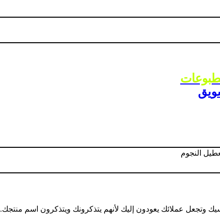
مطبوعات
سويق
بوسترات و مجلات
يك وتجعل عملائك يعودون إليك لأنهم يتذكرونك ويتذكرون اسم منتجك. ه