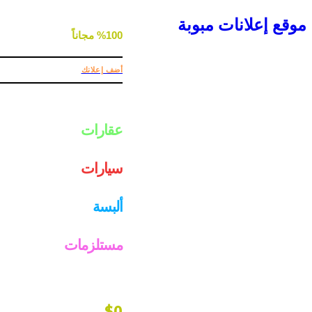
موقع إعلانات مبوبة
%100 مجاناً
أضف إعلانك
عقارات
سيارات
ألبسة
مستلزمات
$0