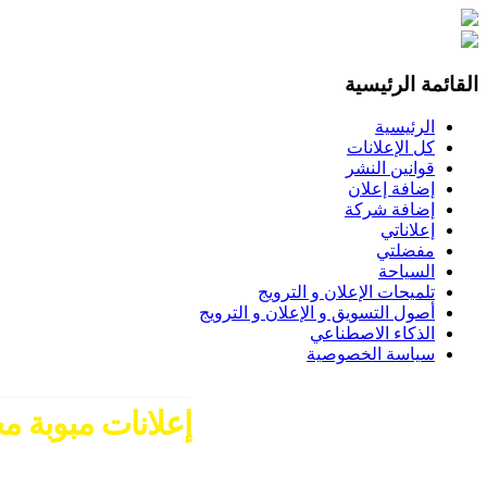
القائمة الرئيسية
الرئيسية
كل الإعلانات
قوانين النشر
إضافة إعلان
إضافة شركة
إعلاناتي
مفضلتي
السياحة
تلميحات الإعلان و الترويج
أصول التسويق و الإعلان و الترويج
الذكاء الاصطناعي
سياسة الخصوصية
إعلانات مبوبة مج