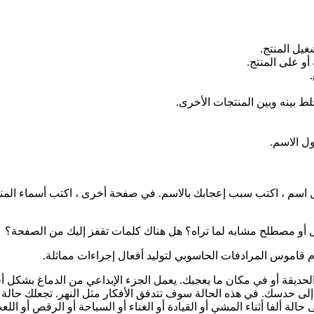
ب كل اسم ، اكتب سبب إعجابك بالاسم. في صفحة أخرى ، اكتب أسماء ال
أو مصطلح مشابه لما تراه؟ هل هناك كلمات تقفز إليك من الصفحة؟
م قاموس المرادفات الحاسوبي لتوليد أفعال إجراءات مماثلة.
يقة أو في مكان ما يعجبك. يعمل الجزء الإبداعي من الدماغ بشكل أفضل 
إلى حدسك. في هذه الحالة سوف تتدفق الأفكار مثل النهر. تجعلك حالة ألفا
 حالة ألفا أثناء المشي أو القيادة أو الغناء أو السباحة أو الرقص أو ا