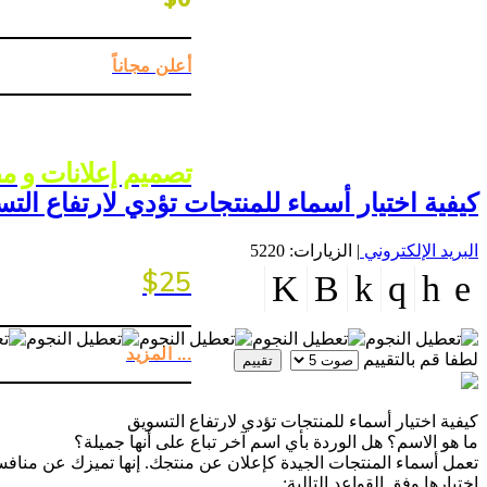
أعلن مجاناً
تصميم إعلانات و 
كيفية اختيار أسماء للمنتجات تؤدي لارتفاع الت
البريد الإلكتروني
| الزيارات: 5220
$25
... المزيد
لطفا قم بالتقييم
كيفية اختيار أسماء للمنتجات تؤدي لارتفاع التسويق
ما هو الاسم؟ هل الوردة بأي اسم آخر تباع على أنها جميلة؟
تعمل أسماء المنتجات الجيدة كإعلان عن منتجك. إنها تميزك عن منافس
اختيارها وفق القواعد التالية: