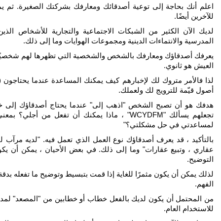
اعلم أنك بحاجة إلى توعية أصدقائك ومعارفك بشركتك الصغيرة. ثم 
للآخرين أيضًا.
لديك الآن الكثير من الشبكات الاجتماعية والتجارية للأشخاص الذين
المدرسية والانتماءات الدينية ومجموعات الهوايات وما إلى ذلك.
يعرفك أصدقاؤك ومعارفك بالشخص والشخصية التي تظهرها لهم شخصيًا. 
العيش هو ثانوي.
لذا فالأمر متروك لك لإخبارهم كيف يمكنك المساعدة عندما يحتاجون (
أصول قيّمة للترويج لك ولعملك.
تجعلهم يسألك "WCYDFM" ، ماذا يمكنك أن تفعل م
لمساعدتي في حل مشكلتي؟"
بالتأكيد ، قد يعرف أصدقاؤك نوع العمل الذي تعمل فيه. "لديه مرآب
عقاري ، وتبيع عقارات" وما إلى ذلك. في بعض الأحيان ، يمكن أن يك
التوضيح.
لذلك يمكن أن يكون مثمرًا للغاية إذا قمت بتبسيط وتوضيح ما تفعله ب
الفهم.
للاستخدام العام.