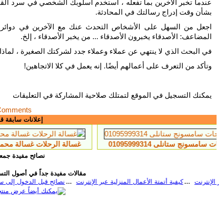
عندما تخبر الآخرين بما تفعله ، استخدم أسلوبك الشخصي في سرد ​​ا
بشأن وقت إدراج رسالتك في المحادثة.
اجعل من السهل على الأشخاص التحدث عنك مع الآخرين في دوائر الأ
المضاعف: الأصدقاء يخبرون الأصدقاء ... من يخبر الأصدقاء ، إلخ.
في البحث الذي لا ينتهي عن عملاء وعملاء جدد لشركتك الصغيرة ، لماذ
وتأكد من التعرف على أعمالهم أيضًا. إنه يعمل في كلا الاتجاهين!
يمكنك التسجيل في الموقع لتمتلك صلاحية المشاركة في التعليقات
Comments
إعلانات سابقة ق
0109
غسالة الرحلات غسالة محمولة سهلة الطى والت
نصائح مفيدة جمعن
ما 
مقالات مفيدة جداً في أصول التسو
كيفية أتمتة الأعمال المنزلية عبر الإنتر