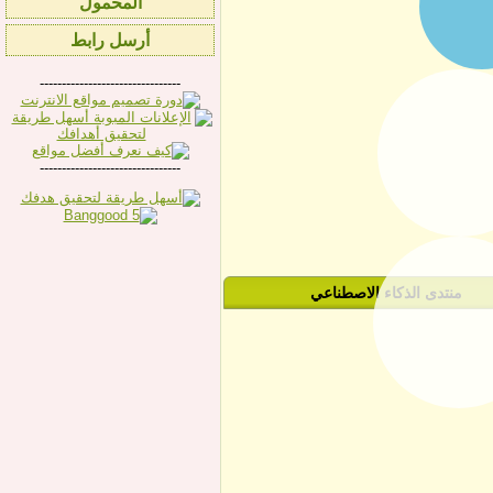
المحمول
أرسل رابط
--------------------------------
--------------------------------
منتدى الذكاء الاصطناعي