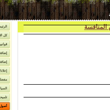
 بالتفصيل
الرئيس
كل الإ
قواني
إضافة
إضافة
إعلانا
لاتصال
مفضل
السيا
تلميحا
أصول ا