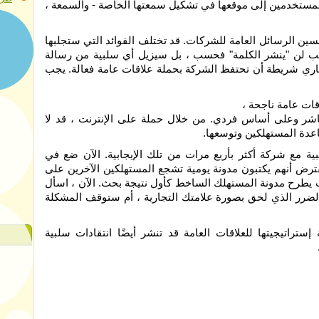
لمستخدمين إلى موقعها في تشكيل سمعتها الخاصة - والسمعة ،
ن الرسائل العامة للشركات. قد تختلف الفوائد التي ستجلبها
ويب لن "ينشر الكلمة" فحسب ، بل سيزيل أي سلبية من رسالة
اري شريطة أن تحتفظ الشركة بحملة علاقات عامة فعالة. يجب
قات عامة ناجحة ،
شر وعلى أساس فردي. من خلال حملة على الإنترنت ، قد لا
عدة المستهلكين وتوسعها.
بية مع شركة أكثر بأربع مرات من تلك الإيجابية. الآن ضع في
فترض أنهم يكتبون مدونة يومية تشجع المستهلكين الآخرين على
يطرح مدونة المستهلك الساخط كأول نتيجة بحث. الآن ، اسأل
لضرر الذي لحق بصورة علامتك التجارية ، أم ستوقف المشكلة
ستراتيجيتها للعلاقات العامة قد تنشر أيضًا انتقادات سلبية