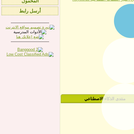
المحمول
أرسل رابط
--------------------------------
--------------------------------
منتدى الذكاء الاصطناعي