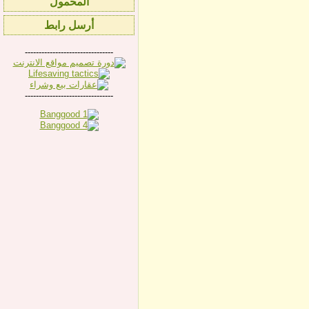
المحمول
أرسل رابط
--------------------------------
--------------------------------