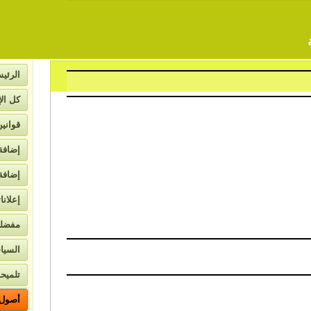
لمتعددة
الرئيس
كل الإ
قواني
إضافة
إضافة
إعلانا
لاتصال
مفضل
السيا
تلميحا
أصول ا