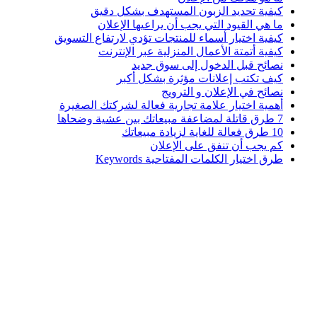
كيفية تحديد الزبون المستهدف بشكل دقيق
ما هي القيود التي يجب أن يراعيها الإعلان
كيفية اختيار أسماء للمنتجات تؤدي لارتفاع التسويق
كيفية أتمتة الأعمال المنزلية عبر الإنترنت
نصائح قبل الدخول إلى سوق جديد
كيف تكتب إعلانات مؤثرة بشكل أكبر
نصائح في الإعلان و الترويج
أهمية اختيار علامة تجارية فعالة لشركتك الصغيرة
7 طرق قاتلة لمضاعفة مبيعاتك بين عشية وضحاها
10 طرق فعالة للغاية لزيادة مبيعاتك
كم يجب أن تنفق على الإعلان
طرق اختيار الكلمات المفتاحية Keywords