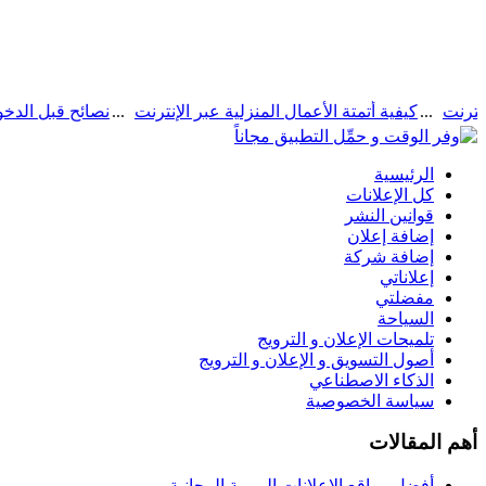
كيفية أتمتة الأعمال المنزلية عبر الإن
الرئيسية
كل الإعلانات
قوانين النشر
إضافة إعلان
إضافة شركة
إعلاناتي
مفضلتي
السياحة
تلميحات الإعلان و الترويج
أصول التسويق و الإعلان و الترويج
الذكاء الاصطناعي
سياسة الخصوصية
أهم المقالات
أفضل مواقع اﻹعلانات المبوبة المجانية