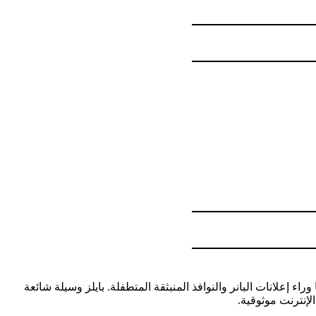
ء إعلانات البانر والنوافذ المنبثقة المتطفلة. بايلز وسيلة شائعة