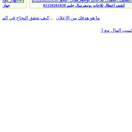
يونيفرسال جليم 01220261030
جهاز كوبرا جي اكس 8000 بلس الجهاز الاقوي لكشف الذهب الخام 20
ما هو هدفك من الإعلان
كيف تحقق النجاح في المعارض
نترنت