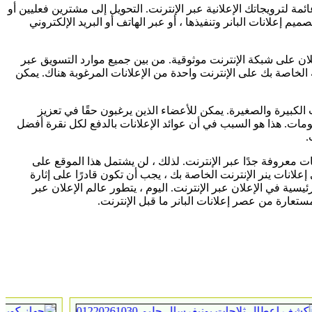
ة لترويجاتك الإعلانية عبر الإنترنت. التحويل إلى مشترين فعليين أو
يم إعلانات البانر وتنفيذها ، أو عبر الهاتف أو البريد الإلكتروني
ا البعض. منذ فجر الإنترنت ، كانت إعلانات Banner واحدة من أكثر أشكال الإعلان على شبكة الإنترنت موثوقية. من بين جميع موارد التسويق عبر
صة الخاصة بك على الإنترنت واحدة من الإعلانات المرغوبة هناك. يمكن
ت الكبيرة والصغيرة. يمكن للأعضاء الذين يرغبون حقًا في تعزيز
مات. هذا هو السبب في أن عوائد الإعلانات بالدفع لكل نقرة أفضل
ت معروفة جدًا عبر الإنترنت. لذلك ، لن يشتمل هذا الموقع على
علانات ينر الإنترنت الخاصة بك ، يجب أن تكون قادرًا على إثارة
يسية في الإعلان عبر الإنترنت. اليوم ، يتطور عالم الإعلان عبر
مستعارة من عصر إعلانات البانر ما قبل الإنترنت.