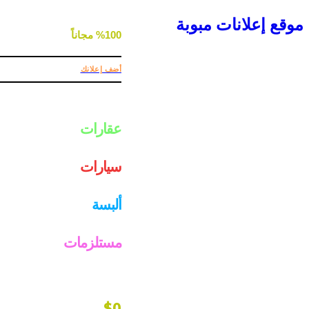
موقع إعلانات مبوبة
%100 مجاناً
أضف إعلانك
عقارات
سيارات
ألبسة
مستلزمات
$0