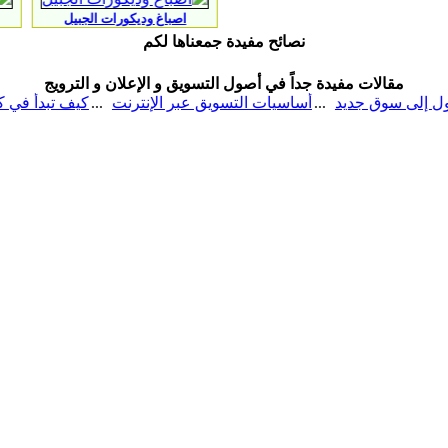
اصباغ وديكورات الجبيل
كشف اعطال ثلاجات 
نصائح مفيدة جمعناها لكم
مقالات مفيدة جداً في أصول التسويق و الإعلان و الترويج
ترنت
نصائح قبل الدخول إلى سوق جديد
أساسيات التسويق عبر الإ