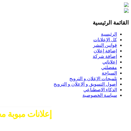
القائمة الرئيسية
الرئيسية
كل الإعلانات
قوانين النشر
إضافة إعلان
إضافة شركة
إعلاناتي
مفضلتي
السياحة
تلميحات الإعلان و الترويج
أصول التسويق و الإعلان و الترويج
الذكاء الاصطناعي
سياسة الخصوصية
إعلانات مبوبة مج