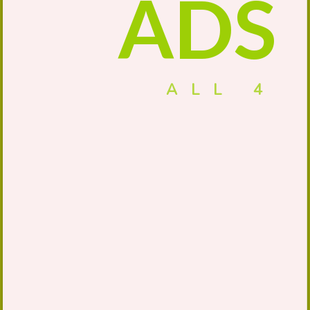
ADS
4 ALL