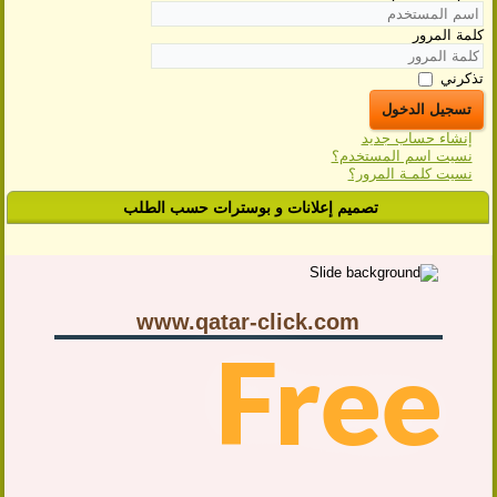
كلمة المرور
تذكرني
تسجيل الدخول
إنشاء حساب جديد
نسيت اسم المستخدم؟
نسيت كلمـة المرور؟
تصميم إعلانات و بوسترات حسب الطلب
www.qatar-click.com
Free