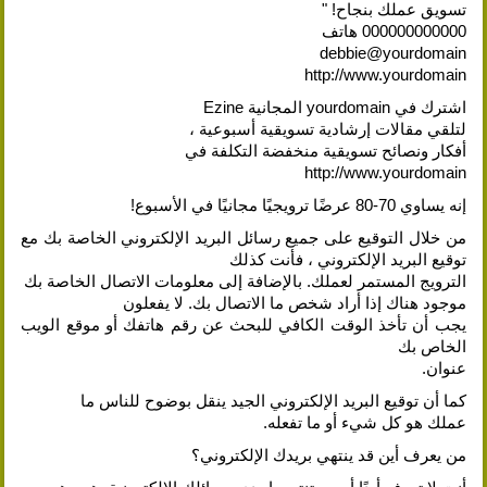
تسويق عملك بنجاح! "
000000000000 هاتف
debbie@yourdomain
http://www.yourdomain
اشترك في yourdomain المجانية Ezine
لتلقي مقالات إرشادية تسويقية أسبوعية ،
أفكار ونصائح تسويقية منخفضة التكلفة في
http://www.yourdomain
إنه يساوي 70-80 عرضًا ترويجيًا مجانيًا في الأسبوع!
من خلال التوقيع على جميع رسائل البريد الإلكتروني الخاصة بك مع
توقيع البريد الإلكتروني ، فأنت كذلك
الترويج المستمر لعملك. بالإضافة إلى معلومات الاتصال الخاصة بك
موجود هناك إذا أراد شخص ما الاتصال بك. لا يفعلون
يجب أن تأخذ الوقت الكافي للبحث عن رقم هاتفك أو موقع الويب
الخاص بك
عنوان.
كما أن توقيع البريد الإلكتروني الجيد ينقل بوضوح للناس ما
عملك هو كل شيء أو ما تفعله.
من يعرف أين قد ينتهي بريدك الإلكتروني؟