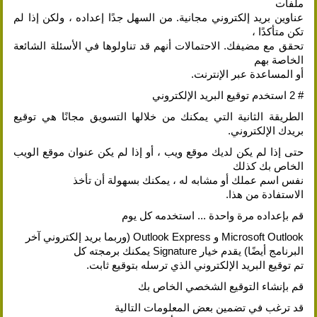
ملفات
عناوين بريد إلكتروني مجانية. من السهل جدًا إعداده ، ولكن إذا لم
تكن متأكدًا ،
تحقق مع مضيفك. الاحتمالات أنهم قد تناولوها في الأسئلة الشائعة
الخاصة بهم
أو المساعدة عبر الإنترنت.
# 2 استخدم توقيع البريد الإلكتروني
الطريقة الثانية التي يمكنك من خلالها التسويق مجانًا هي توقيع
بريدك الإلكتروني.
حتى إذا لم يكن لديك موقع ويب ، أو إذا لم يكن عنوان موقع الويب
الخاص بك كذلك
نفس اسم عملك أو مشابه له ، يمكنك بسهولة أن تأخذ
الاستفادة من هذا.
قم بإعداده مرة واحدة ... استخدمه كل يوم
Microsoft Outlook و Outlook Express (وربما بريد إلكتروني آخر
البرنامج أيضًا) يقدم خيار Signature يمكنك برمجته كل
تم توقيع البريد الإلكتروني الذي ترسله بتوقيع ثابت.
قم بإنشاء التوقيع الشخصي الخاص بك
قد ترغب في تضمين بعض المعلومات التالية