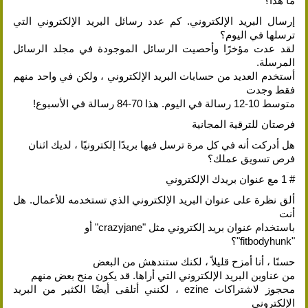
ما هذا؟
إرسال البريد الإلكتروني. كم عدد رسائل البريد الإلكتروني التي
ترسلها في اليوم؟
لقد عدت مؤخرًا وأحصيت الرسائل الموجودة في مجلد الرسائل
المرسلة.
أستخدم العديد من حسابات البريد الإلكتروني ، ولكن في واحد منهم
فقط وجدت
متوسط ​​10-12 رسالة في اليوم. هذا 70-84 رسالة في الأسبوع!
فرصتان للترقية المجانية
هل أدركت أنه في كل مرة ترسل فيها بريدًا إلكترونيًا ، لديك اثنان
فرص تسويق عملك؟
# 1 مع عنوان بريدك الإلكتروني
ألق نظرة على عنوان البريد الإلكتروني الذي تستخدمه للأعمال. هل
أنت
باستخدام عنوان بريد إلكتروني مثل "crazyjane" أو
"fitbodyhunk"؟
حسنًا ، أنا أمزح قليلاً ، لكنك ستندهش من البعض
من عناوين البريد الإلكتروني التي أراها. قد يكون منح بعض منهم
محجوز لاشتراكات ezine ، لكنني أتلقى أيضًا الكثير من البريد
الإلكتروني