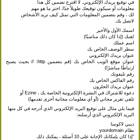
في توقيع بريدك الإلكتروني. لا أقترح تضمين كل هذا
معلومات أو سيكون توقيعك طويلاً جدًا. اختر ما هو مهم
لك ، وقم بتضمين المعلومات التي تمثل كيف تريد الأشخاص
لاتصل بك.
اسمك الأول والأخير
لقبك (إذا كان ذلك مناسبًا)
اسم عملك
سطر الوصف الخاص بك
عنوان بريدك الإلكتروني
عنوان موقع الويب الخاص بك (قم بتضمين http: // بحيث يصبح
ارتباطًا مباشرًا)
رقم تليفونك
رقم الفاكس الخاص بك
عنوان بريدك الحلزون
دعوة للاشتراك في النشرة الإلكترونية الخاصة بك ، Ezine أو
تلقي تقرير مجاني (أو أي معلومات مجانية أخرى تقدمها)
فيما يلي مثال على توقيع البريد الإلكتروني الذي أدرجه في كل منها
البريد الإلكتروني الذي أرسلته:
ديبي لاكوسا
نظام yourdomain
"إذا كان بإمكانك الإجابة على 10 أسئلة ، يمكنك ذلك