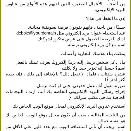
من أصحاب الأعمال الصغيرة الذين لديهم هذه الأنواع من عناوين
البريد الإلكتروني.
إذن ما الخطأ في هذا؟
حسنًا ، من ناحية ، فإنهم يفوتون فرصة تسويقية مجانية.
عند استخدام عنوان بريد إلكتروني مثل debbie@yourdomain
لديك الفرصة للحصول على عرض متكرر لشركتك
اسم مع كل بريد إلكتروني ترسله.
يمكنك بناء علامتك التجارية وأعمالك
ماذا ، كل شخص ترسل إليه بريدًا إلكترونيًا يعرف عملك بالفعل
اسم؟ حسنا. إنه تعزيز جيد. ولا يكلف
عشرة سنتات ، فلماذا لا تفعل ذلك؟ بالإضافة إلى ذلك ، فإنه يقدم
أكثر احترافًا
صورة. تقول أنك عمل حقيقي. حتى لو كنت ترسل
إخراج رسائل البريد الإلكتروني الخاصة بك أثناء ارتداء البيجامات
الخاصة بك في مكتب منزلك. :-)
استخدم عناوين البريد الإلكتروني لمجال موقع الويب الخاص بك
من الناحية المثالية ، يجب أن يكون مجال موقع الويب الخاص بك
هو نفسه عملك
اسم. ويجب أن تأتي استضافة الويب مع عدد قليل على الأقل من