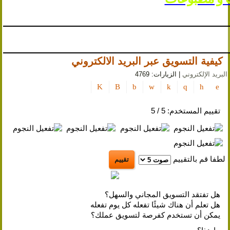
السياحة
بوسترات و مجلات
تلميحات
الإعلان
و
كيفية التسويق عبر البريد الالكتروني
الترويج
البريد الإلكتروني
| الزيارات: 4769
أصول
التسويق
و
تقييم المستخدم:
5
/
5
الإعلان
و
الترويج
الذكاء
لطفا قم بالتقييم
الاصطناعي
سياسة
هل تفتقد التسويق المجاني والسهل؟
الخصوصية
هل تعلم أن هناك شيئًا تفعله كل يوم تفعله
يمكن أن تستخدم كفرصة لتسويق عملك؟