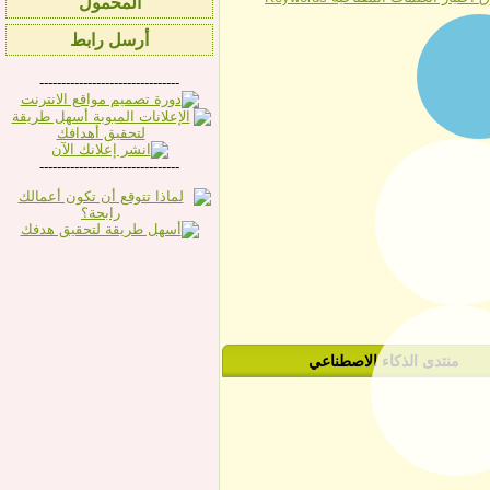
المحمول
أرسل رابط
--------------------------------
--------------------------------
منتدى الذكاء الاصطناعي