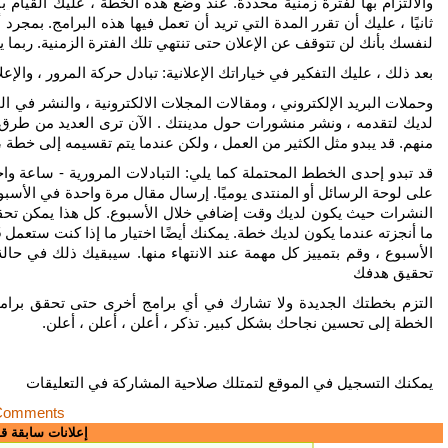
والالتزام بها لفترة زمنية محددة. عند وضع هذه الخطة ، عليك القيام بأم
لنفسك بأنك لن تتوقف عن الإعلان حتى تنتهي تلك الفترة الزمنية. ربما
بعد ذلك ، عليك التفكير في خياراتك الإعلانية: تبادل حركة المرور ، والإعلا
وحملات البريد الإلكتروني ، ومقالات المجلات الالكترونية ، والنشر في ا
لديك لتقدمه ، ونشر منشورات حول مدينتك . الآن ترى العديد من طرق ال
منهم. قد يبدو مثل الكثير من العمل ، ولكن عندما يتم تقسيمه إلى خطة 
على لوحة الرسائل أو المنتدى يوميًا. إرسال مقال مرة واحدة في الأسبوع
الأسبوع ، وقم بتمييز كل مهمة عند الانتهاء منها. سيبقيك ذلك في ح
تحقيق هدفك
التزم بخطتك الجديدة ولا تشارك في أي برامج أخرى حتى تحقق برامجك
الخطة إلى تحسين نجاحك بشكل كبير. تذكر ، أعلن ، أعلن ، أعلن.
يمكنك التسجيل في الموقع لتمتلك صلاحية المشاركة في التعليقات
Comments
إعلانات سابقة ق