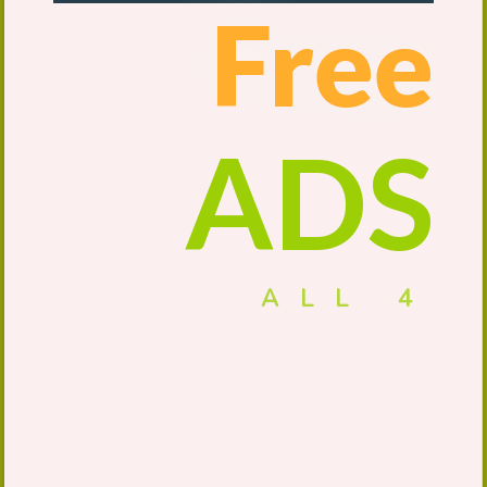
Free
ADS
4 ALL