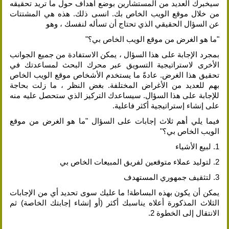
سيخبرك العديد من المستشارين بوضع أهداف حول ما تريد تحقيقه
من خلال موقع الويب الخاص بك. انسى ذلك. هذه هي المشتتات
عن السؤال الحقيقي الذي تحتاج أن تسأله لنفسك ، وهو
"ما هو الغرض من موقع الويب الخاص بي؟"
بمجرد الإجابة على هذا السؤال ، يمكن الاستفادة من جميع الجوانب
الأخرى لاستراتيجية التسويق عبر محرك البحث لمساعدتك في
تحقيق هذا الغرض. عادةً ما يستخدم الأشخاص موقع الويب الخاص
بهم للعديد من الأغراض المختلفة. بغض النظر ، ما زلت بحاجة
للإجابة على هذا السؤال. سيساعدك التركيز الذي ستحصل عليه منه
على إنشاء إستراتيجية أكثر فاعلية.
فيما يلي أهم ثلاث إجابات على السؤال "ما هو الغرض من موقع
الويب الخاص بي؟"
1. لبيع الأشياء
2. لتوليد عملاء متوقعين لفريق المبيعات الخاص بي
3. لتثقيف جمهوري المستهدف
يمكن أن يكون بهذه البساطة! ما عليك سوى تحديد أي من الإجابات
الثلاث المذكورة أعلاه يناسبك أكثر (أو إنشاء إجابتك الخاصة) ثم
الانتقال إلى الخطوة 2.