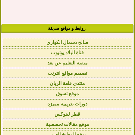
روابط و مواقع صديقة
صالح دسمال الكواري
قناة البلاد يوتيوب
منصة التعليم عن بعد
تصميم مواقع انترنت
منتدى قلعة الريان
موقع تسوق
دورات تدريبية مميزة
قطر لينوكس
موقع مقالات تخصصية
موقع المطبخ العربي