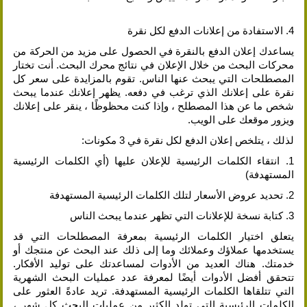
4. الاستفادة من إعلانات الدفع لكل نقرة
يساعدك إعلان الدفع بالنقرة في الحصول على مزيد من الحركة من
محركات البحث من خلال الإعلان في نتائج محرك البحث. أنت تختار
المصطلحات التي يبحث عنها الناس. تقوم بالمزايدة على سعر كل
نقرة على إعلانك الذي ترغب في دفعه. يظهر إعلانك عندما يبحث
شخص ما عن هذا المصطلح ، وإذا كنت محظوظًا ، ينقر على إعلانك
ويزور موقعك على الويب.
لذلك ، يتلخص إعلان الدفع لكل نقرة في 3 مكونات:
1. انتقاء الكلمات الرئيسية للإعلان عليها (أي الكلمات الرئيسية
المستهدفة)
2. تحديد عروض الأسعار لتلك الكلمات الرئيسية المستهدفة
3. كتابة نسخة للإعلانات التي تظهر عندما يبحث الناس
يتعلق اختيار الكلمات الرئيسية بمعرفة المصطلحات التي قد
يستخدمها عملاؤك وعملائك وما إلى ذلك عند البحث عن منتجك أو
خدمتك. هناك العديد من الأدوات لمساعدتك على توليد الأفكار.
تتحقق أفضل الأدوات أيضًا لمعرفة عدد عمليات البحث الشهرية
التي تتلقاها الكلمات الرئيسية المستهدفة. تريد عادةً العثور على
الكلمات الرئيسية التي تولد الكثير من عمليات البحث كل شهر ،