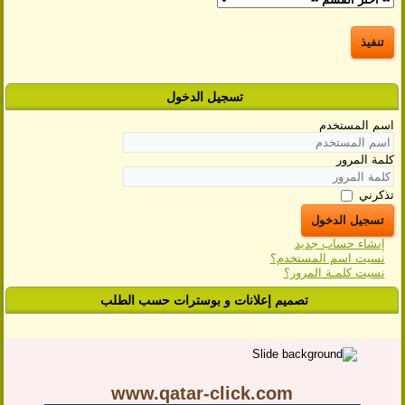
تسجيل الدخول
اسم المستخدم
كلمة المرور
تذكرني
تسجيل الدخول
إنشاء حساب جديد
نسيت اسم المستخدم؟
نسيت كلمـة المرور؟
تصميم إعلانات و بوسترات حسب الطلب
www.qatar-click.com