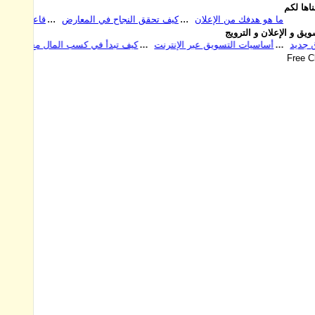
اها لكم
 هو هدفك من الإعلان
كيف تحقق النجاح في المعارض
قاعدة الفائدة اﻷهم
يق و الإعلان و الترويج
نصائح قبل الدخول إلى سوق جديد
أساسيات التسويق عبر الإنترنت